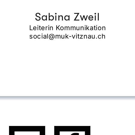
Sabina Zweil
Leiterin Kommunikation
Home
social@muk-vitznau.ch
Verein
Förderung
Kontakt