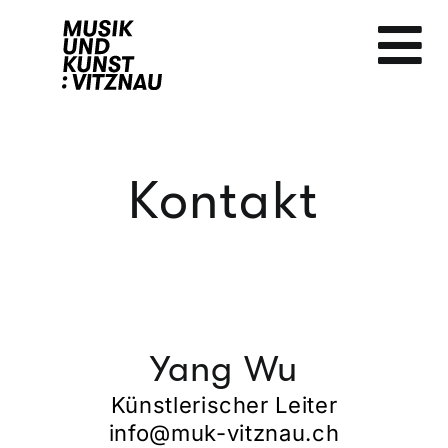
Zum
Inhalt
springen
Kontakt
Yang Wu
Künstlerischer Leiter
info@muk-vitznau.ch